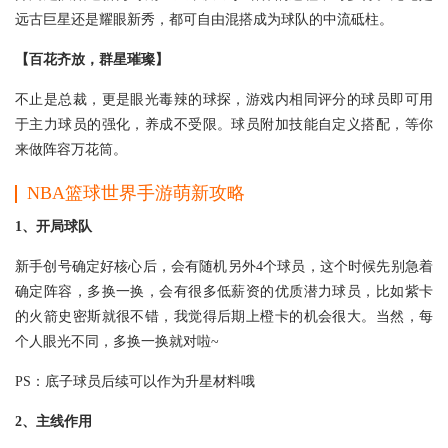
远古巨星还是耀眼新秀，都可自由混搭成为球队的中流砥柱。
【百花齐放，群星璀璨】
不止是总裁，更是眼光毒辣的球探，游戏内相同评分的球员即可用
于主力球员的强化，养成不受限。球员附加技能自定义搭配，等你
来做阵容万花筒。
NBA篮球世界手游萌新攻略
1、开局球队
新手创号确定好核心后，会有随机另外4个球员，这个时候先别急着
确定阵容，多换一换，会有很多低薪资的优质潜力球员，比如紫卡
的火箭史密斯就很不错，我觉得后期上橙卡的机会很大。当然，每
个人眼光不同，多换一换就对啦~
PS：底子球员后续可以作为升星材料哦
2、主线作用