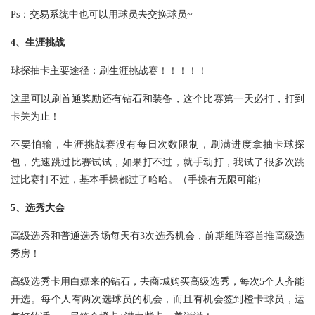
Ps：交易系统中也可以用球员去交换球员~
4、生涯挑战
球探抽卡主要途径：刷生涯挑战赛！！！！！
这里可以刷首通奖励还有钻石和装备，这个比赛第一天必打，打到
卡关为止！
不要怕输，生涯挑战赛没有每日次数限制，刷满进度拿抽卡球探
包，先速跳过比赛试试，如果打不过，就手动打，我试了很多次跳
过比赛打不过，基本手操都过了哈哈。（手操有无限可能）
5、选秀大会
高级选秀和普通选秀场每天有3次选秀机会，前期组阵容首推高级选
秀房！
高级选秀卡用白嫖来的钻石，去商城购买高级选秀，每次5个人齐能
开选。每个人有两次选球员的机会，而且有机会签到橙卡球员，运