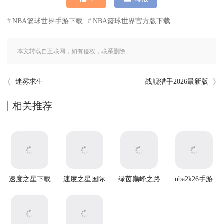
NBA篮球世界手游下载
NBA篮球世界官方版下载
本文转载自互联网，如有侵权，联系删除
迷雾求生
战舰猎手2026最新版
相关推荐
速度之星下载
速度之星国际
绿茵巅峰之路
nba2k26手游
最新版(Speed
版(Speed Stars
游戏
(NBA2K20安
Stars)
安装器)
装器)