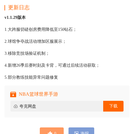
更新日志
v1.1.29版本
1.大跨服切磋创房费用降低至150钻石；
2.球馆争夺战活动增加区服展示；
3.移除竞技场验证机制；
4.新增26季后赛时刻及卡背，可通过后续活动获取；
5.部分教练技能异常问题修复
NBA篮球世界手游
下载
夸克网盘
0
海报