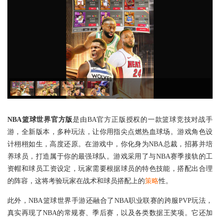
NBA篮球世界官方版
是由BA官方正版授权的一款篮球竞技对战手
游，全新版本，多种玩法，让你用指尖点燃热血球场。游戏角色设
计栩栩如生，高度还原。在游戏中，你化身为NBA总裁，招募并培
养球员，打造属于你的最强球队。游戏采用了与NBA赛季接轨的工
资帽和球员工资设定，玩家需要根据球员的特色技能，搭配出合理
的阵容，这将考验玩家在战术和球员搭配上的
策略
性。
此外，NBA篮球世界手游还融合了NBA职业联赛的跨服PVP玩法，
真实再现了NBA的常规赛、季后赛，以及各类数据王奖项。它还加