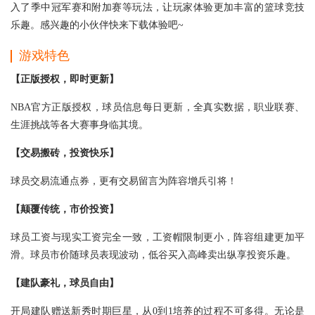
入了季中冠军赛和附加赛等玩法，让玩家体验更加丰富的篮球竞技
乐趣。感兴趣的小伙伴快来下载体验吧~
游戏特色
【正版授权，即时更新】
NBA官方正版授权，球员信息每日更新，全真实数据，职业联赛、
生涯挑战等各大赛事身临其境。
【交易搬砖，投资快乐】
球员交易流通点券，更有交易留言为阵容增兵引将！
【颠覆传统，市价投资】
球员工资与现实工资完全一致，工资帽限制更小，阵容组建更加平
滑。球员市价随球员表现波动，低谷买入高峰卖出纵享投资乐趣。
【建队豪礼，球员自由】
开局建队赠送新秀时期巨星，从0到1培养的过程不可多得。无论是