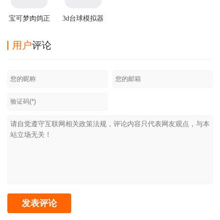
宝可梦肉鸽正
3d台球模拟器
版汉化最新版
游戏
用户
评论