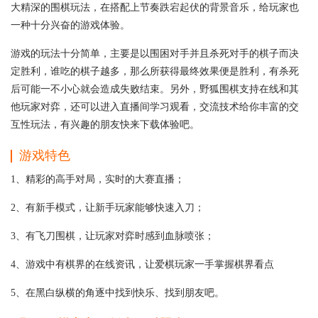
大精深的围棋玩法，在搭配上节奏跌宕起伏的背景音乐，给玩家也
一种十分兴奋的游戏体验。
游戏的玩法十分简单，主要是以围困对手并且杀死对手的棋子而决
定胜利，谁吃的棋子越多，那么所获得最终效果便是胜利，有杀死
后可能一不小心就会造成失败结束。另外，野狐围棋支持在线和其
他玩家对弈，还可以进入直播间学习观看，交流技术给你丰富的交
互性玩法，有兴趣的朋友快来下载体验吧。
游戏特色
1、精彩的高手对局，实时的大赛直播；
2、有新手模式，让新手玩家能够快速入刀；
3、有飞刀围棋，让玩家对弈时感到血脉喷张；
4、游戏中有棋界的在线资讯，让爱棋玩家一手掌握棋界看点
5、在黑白纵横的角逐中找到快乐、找到朋友吧。