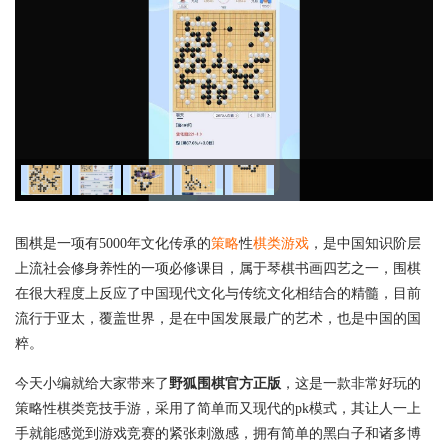
围棋是一项有5000年文化传承的
策略
性
棋类游戏
，是中国知识阶层
上流社会修身养性的一项必修课目，属于琴棋书画四艺之一，围棋
在很大程度上反应了中国现代文化与传统文化相结合的精髓，目前
流行于亚太，覆盖世界，是在中国发展最广的艺术，也是中国的国
粹。
今天小编就给大家带来了
野狐围棋官方正版
，这是一款非常好玩的
策略性棋类竞技手游，采用了简单而又现代的pk模式，其让人一上
手就能感觉到游戏竞赛的紧张刺激感，拥有简单的黑白子和诸多博