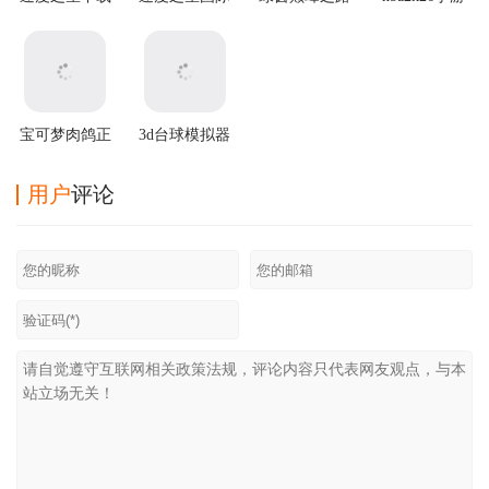
最新版(Speed
版(Speed Stars
游戏
(NBA2K20安
Stars)
安装器)
装器)
宝可梦肉鸽正
3d台球模拟器
版汉化最新版
游戏
用户
评论