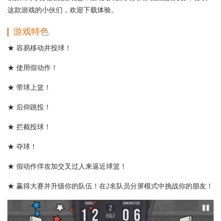
这款游戏的小伙们，欢迎下载体验。
游戏特色
★ 容易移动并投球！
★ 使用假动作！
★ 带球上篮！
★ 后仰跳投！
★ 拦截投球！
★ 夺球！
★ 假动作佯攻加交叉过人来逼近球篮！
★ 赢得大赛并升级你的队伍！在2名队员分屏模式中挑战你的朋友！