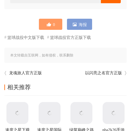
0
海报
篮球战役中文版下载
篮球战役官方正版下载
本文转载自互联网，如有侵权，联系删除
龙魂旅人官方正版
以闪亮之名官方正版
相关推荐
速度之星下载
速度之星国际
绿茵巅峰之路
nba2k26手游