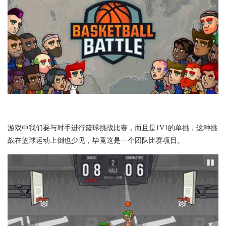
游戏中我们要与对手进行篮球挑战比赛，而且是1V1的单挑，这种挑
战在篮球运动上倒也少见，毕竟这是一个团队比赛项目。