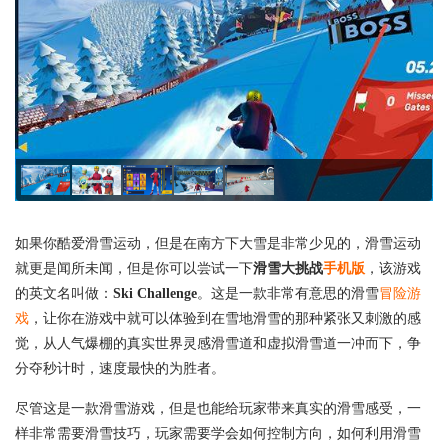
如果你酷爱滑雪运动，但是在南方下大雪是非常少见的，滑雪运动
就更是闻所未闻，但是你可以尝试一下
滑雪大挑战
手机版
，该游戏
的英文名叫做：
Ski Challenge
。这是一款非常有意思的滑雪
冒险游
戏
，让你在游戏中就可以体验到在雪地滑雪的那种紧张又刺激的感
觉，从人气爆棚的真实世界灵感滑雪道和虚拟滑雪道一冲而下，争
分夺秒计时，速度最快的为胜者。
尽管这是一款滑雪游戏，但是也能给玩家带来真实的滑雪感受，一
样非常需要滑雪技巧，玩家需要学会如何控制方向，如何利用滑雪