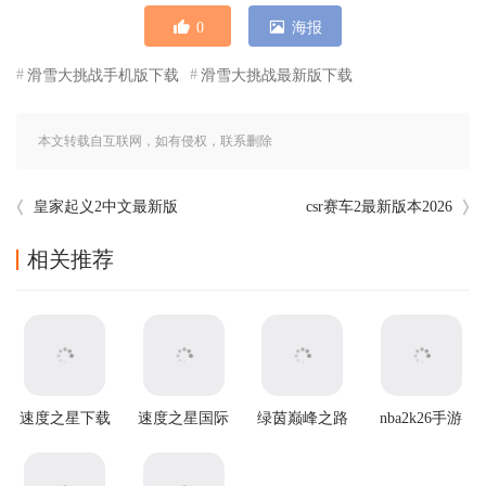
0
海报
滑雪大挑战手机版下载
滑雪大挑战最新版下载
本文转载自互联网，如有侵权，联系删除
皇家起义2中文最新版
csr赛车2最新版本2026
相关推荐
速度之星下载
速度之星国际
绿茵巅峰之路
nba2k26手游
最新版(Speed
版(Speed Stars
游戏
(NBA2K20安
Stars)
安装器)
装器)