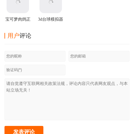
宝可梦肉鸽正
3d台球模拟器
版汉化最新版
游戏
用户
评论