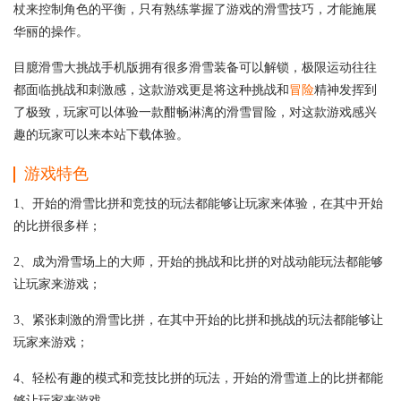
杖来控制角色的平衡，只有熟练掌握了游戏的滑雪技巧，才能施展
华丽的操作。
目臆滑雪大挑战手机版拥有很多滑雪装备可以解锁，极限运动往往
都面临挑战和刺激感，这款游戏更是将这种挑战和
冒险
精神发挥到
了极致，玩家可以体验一款酣畅淋漓的滑雪冒险，对这款游戏感兴
趣的玩家可以来本站下载体验。
游戏特色
1、开始的滑雪比拼和竞技的玩法都能够让玩家来体验，在其中开始
的比拼很多样；
2、成为滑雪场上的大师，开始的挑战和比拼的对战动能玩法都能够
让玩家来游戏；
3、紧张刺激的滑雪比拼，在其中开始的比拼和挑战的玩法都能够让
玩家来游戏；
4、轻松有趣的模式和竞技比拼的玩法，开始的滑雪道上的比拼都能
够让玩家来游戏。