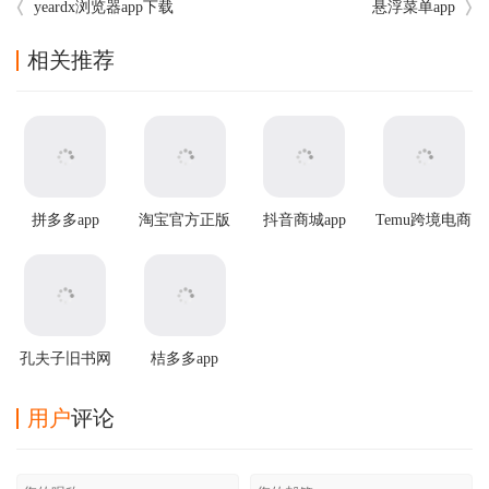
yeardx浏览器app下载
悬浮菜单app
相关推荐
拼多多app
淘宝官方正版
抖音商城app
Temu跨境电商
官方版app
孔夫子旧书网
桔多多app
手机版
用户
评论