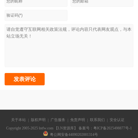
关于本站
版权声明
广告服务
免责声明
联系我们
安全认证
Copyright 2005-2025 lntfw.com 【LN资源库】 备案号：
粤ICP备2025498877号-1
粤公网安备44090202001314号