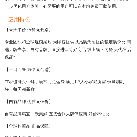
一步优化用户体验，有需要的用户可以在本站免费下载使用。
应用特色
【天天平价 低价无套路】
专业团队和全球规模采购 为顾客提供以品质为前提的稳定质价比 精
选大牌专享、自有品牌、直接进口等好商品 线上线下同价 无忧售后
保证*
【一日五餐 方便又合适】
在家也能买生鲜，满29元免运费 满足1-3人小家庭所需 份量刚刚
好，每天都新鲜
【自有品牌 优质又低价】
自有品牌惠宜、沃集鲜 直接合作大牌供应商 好价不怕比
【全球购商品 正品保障】