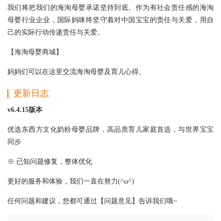
我们将把我们的海淘母婴承诺坚持到底。作为有社会责任感的海淘
母婴行业企业，国际妈咪终坚守着对中国宝宝的责任与关爱，用自
己的实际行动传递责任与关爱。
【海淘母婴商城】
妈妈们可以在这里交流海淘母婴及育儿心得。
更新日志
v6.4.15版本
优选东西方文化奶粉母婴品牌，高品质育儿家庭首选，与世界宝宝
同步
※ 已知问题修复，整体优化
更好的服务和体验，我们一直在努力(^ω^)
任何问题和建议，您都可通过【问题意见】告诉我们哦~