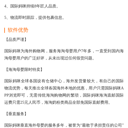
4、国际妈咪持续8年匠人品质。
5、物流即时跟踪，提供包裹信息。
软件优势
【品质严谨】
国际妈咪为海外购物网，服务海淘母婴用户7年多，一直受到国内海
淘母婴用户的广泛好评，从未出现过任何假货问题。
【海淘母婴限时特卖】
国际妈咪全球各国设有仓储中心，海外发货量较大，有自己的国际
物流优势，每天推出全球各国海外本地的优惠，用户只需国际妈咪A
PP浏览即可，无需传统海淘购物网的繁琐，国际妈咪海淘直邮国际
运费只需25元人民币，海淘奶粉类商品全部免国际直邮费用。
【垂直服务】
国际妈咪垂直海外母婴的服务多年，被誉为“最敢于承担责任的公司”