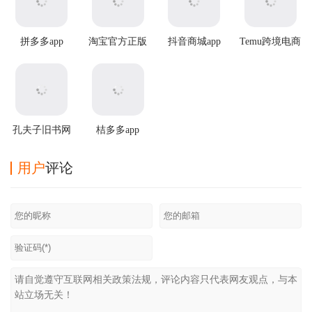
拼多多app
淘宝官方正版
抖音商城app
Temu跨境电商
官方版app
孔夫子旧书网
桔多多app
手机版
用户
评论