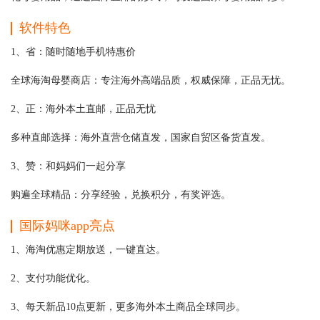
软件特色
1、省：随时随地手机特惠价
全球海淘母婴商店：专注海外高端品质，权威保障，正品无忧。
2、正：海外本土直邮，正品无忧
多种直邮选择：海外直营仓储直发，国家自贸区备货直发。
3、赞：和妈妈们一起分享
购遍全球精品：分享经验，兑换积分，有奖评选。
国际妈咪app亮点
1、海淘优惠定期放送，一键直达。
2、支付功能优化。
3、每天新品10点更新，更多海外本土商品全球同步。