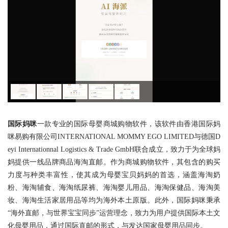
国际妈咪
一款专业的国际母婴商城购物软件，该软件由香港国际妈
咪易购有限公司INTERNATIONAL MOMMY EGO LIMITED与德国D
eyi Internationnal Logistics & Trade GmbH联合成立，致力于为全球妈
妈提供一线品牌商品海淘直邮。作为商城购物软件，其包含的购买
力度与种类丰富性，使其成为母婴宝贝妈妈的首选，涵盖海淘奶
粉、海淘辅食、海淘纸尿裤、海淘婴儿用品、海淘保健品、海淘美
妆、海淘生活家居用品等均为海外本土原版。此外，国际妈咪秉承
“海外直邮，与世界宝宝同步”运营理念，致力为用户提供国际本土文
化母婴用品，通过国际直邮的形式，与发达国家母婴用品同步。