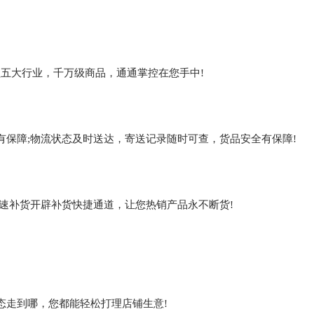
覆盖五大行业，千万级商品，通通掌控在您手中!
保障;物流状态及时送达，寄送记录随时可查，货品安全有保障!
速补货开辟补货快捷通道，让您热销产品永不断货!
态走到哪，您都能轻松打理店铺生意!