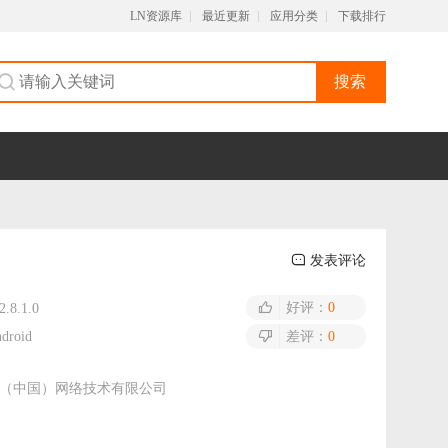
LN资源库
最近更新
应用分类
下载排行
搜索
发表评论
好评：
0
2.8.1.0
droid
差评：
0
（中国）网络技术有限公司