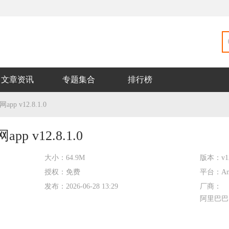
文章资讯
专题集合
排行榜
p v12.8.1.0
p v12.8.1.0
大小：
64.9M
版本：
v1
授权：
免费
平台：
An
发布：
2026-06-28 13:29
厂商：
阿里巴巴