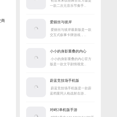
初音未来缤纷舞台官方版是
一款二次元音乐节奏手...
交商
爱丽丝与彼岸
爱丽丝与彼岸最新版是一款
交互式叙事卡牌游戏，...
小小的身影重叠的内心
小小的身影重叠的内心官方
版是一款文字剧情视觉...
蔚蓝竞技场手机版
蔚蓝竞技场手机版是一款蔚
蓝档案同人枪战射击游...
对峙2单机版手游