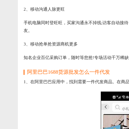
2、移动沟通人脉更旺
手机电脑同时登旺旺，买家沟通永不掉线;访客自动接待
友。
3、移动抢单抢资源商机更多
知名企业百亿采购订单，随时等您抢!专场活动千万稀缺
阿里巴巴1688货源批发怎么一件代发
1、在阿里巴巴应用中，找到需要一件代发商品。在商