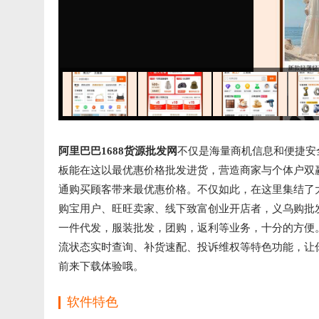
阿里巴巴1688货源批发网
不仅是海量商机信息和便捷安
板能在这以最优惠价格批发进货，营造商家与个体户双
通购买顾客带来最优惠价格。不仅如此，在这里集结了
购宝用户、旺旺卖家、线下致富创业开店者，义乌购批
一件代发，服装批发，团购，返利等业务，十分的方便
流状态实时查询、补货速配、投诉维权等特色功能，让
前来下载体验哦。
软件特色