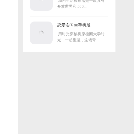
加州生活模拟器是一款具有
开放世界和 500...
恋爱实习生手机版
用时光穿梭机穿梭回大学时
光，一起重温，这场青...