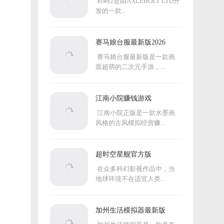
对峙2是由AXLEBOLT LTD开
发的一款...
赛马娘台服最新版2026
赛马娘台服最新版是一款画
面超萌的二次元手游，...
江南小院赚钱游戏
江南小院正版是一款水墨画
风格的古风模拟经营赚...
超时空星舰官方版
在众多科幻影视作品中，当
地球环境不在适宜人类...
加州生活模拟器最新版