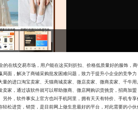
全的在线交易市场，用户能在这买到折扣、价格低质量好的服饰，商
赢局面，解决了商铺采购批发困难问题，致力于提升小企业的竞争力
大量的进口淘宝卖家、天猫商城卖家、微店卖家、微商卖家、千牛用
发卖家，通过该软件就可以帮助微商、微店网购识货挑货，招商加盟
。另外，软件事实上官方也叫手机阿里，拥有天天有特价、手机专享
你轻松进货，销货，是目前网上做生意最好的平台，对此需要的小伙