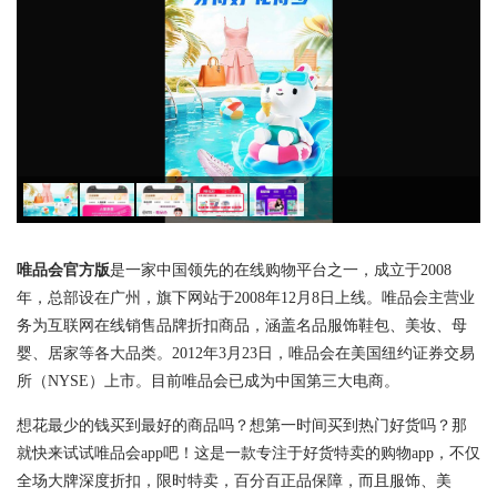
唯品会官方版
是一家中国领先的在线购物平台之一，成立于2008
年，总部设在广州，旗下网站于2008年12月8日上线。唯品会主营业
务为互联网在线销售品牌折扣商品，涵盖名品服饰鞋包、美妆、母
婴、居家等各大品类。2012年3月23日，唯品会在美国纽约证券交易
所（NYSE）上市。目前唯品会已成为中国第三大电商。
想花最少的钱买到最好的商品吗？想第一时间买到热门好货吗？那
就快来试试唯品会app吧！这是一款专注于好货特卖的购物app，不仅
全场大牌深度折扣，限时特卖，百分百正品保障，而且服饰、美