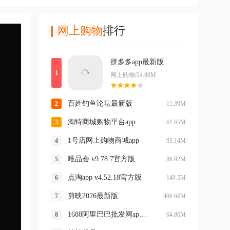
网上购物
排行
拼多多app最新版
网上购物/24.89M
百姓钓鱼论坛最新版
11.39M
淘特商城购物平台app
61.65M
1号店网上购物商城app
93.14M
唯品会 v9.78.7官方版
86.92M
点淘app v4.52.18官方版
149.5M
剪映2026最新版
406.66M
1688阿里巴巴批发网app v12.9.0.0
64.86M