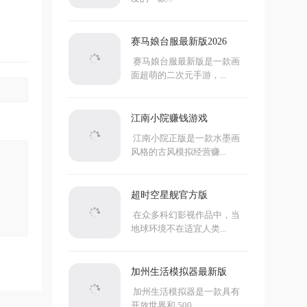
赛马娘台服最新版2026
赛马娘台服最新版是一款画
面超萌的二次元手游，...
江南小院赚钱游戏
江南小院正版是一款水墨画
风格的古风模拟经营赚...
超时空星舰官方版
在众多科幻影视作品中，当
地球环境不在适宜人类...
加州生活模拟器最新版
加州生活模拟器是一款具有
开放世界和 500...