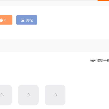
0
海报
海南航空手机