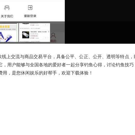
款线上交流与商品交易平台，具备公平、公正、公开、透明等特点，
它，用户能够与全国各地的爱好者一起分享钓鱼心得，讨论钓鱼技巧
费用，是您休闲娱乐的好帮手，欢迎下载体验！