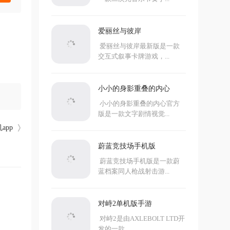
爱丽丝与彼岸
爱丽丝与彼岸最新版是一款
交互式叙事卡牌游戏，...
小小的身影重叠的内心
小小的身影重叠的内心官方
版是一款文字剧情视觉...
app
蔚蓝竞技场手机版
蔚蓝竞技场手机版是一款蔚
蓝档案同人枪战射击游...
对峙2单机版手游
对峙2是由AXLEBOLT LTD开
发的一款...