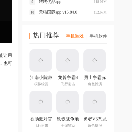
转转优品app
118.01M
天猫国际app v15.84.0
132.67M
热门推荐
手机游戏
手机软件
能让用
，也可
江南小院赚
龙兽争霸4
勇士争霸赤
钱游戏
手游
胆联盟
模拟经营
飞行射击
角色扮演
v1.282.202
最新版
香肠派对官
铁锈战争地
勇者VS恶龙
方正版
图编辑器中
手游
飞行射击
手游辅助
角色扮演
文最新版