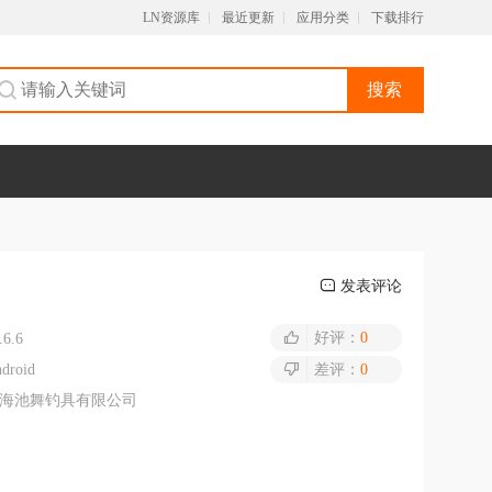
LN资源库
最近更新
应用分类
下载排行
搜索
发表评论
好评：
0
.6.6
droid
差评：
0
海池舞钓具有限公司