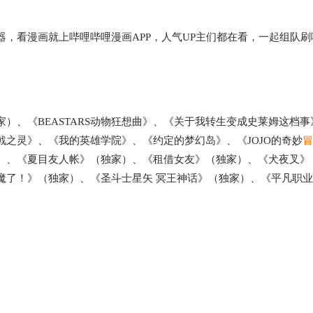
，看漫画就上哔哩哔哩漫画APP，人气UP主们都在看，一起组队刷
）、《BEASTARS动物狂想曲》、《关于我转生变成史莱姆这档事
之灵》、《我的英雄学院》、《约定的梦幻岛》、《JOJO的奇妙
冒
）、《夏目友人帐》（独家）、《租借女友》（独家）、《犬夜叉》
魔了！》（独家）、《圣斗士星矢 冥王神话》（独家）、《平凡职