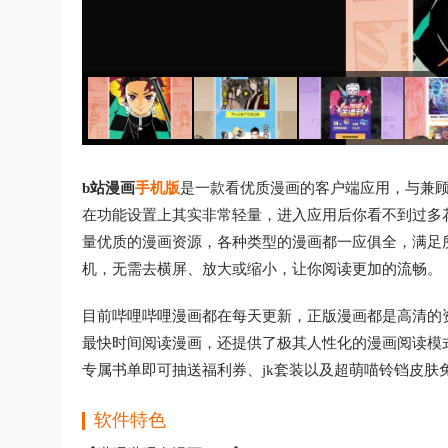
b站漫画
手机版
是一款看优质漫画的客户端应用，与兼
在功能设置上其实非常轻量，进入应用后你看不到过多
量优质的漫画资源，各种类型的漫画都一应俱全，满足
机，无需去横屏、放大或缩小，让你阅读更加的流畅。
目前哔哩哔哩漫画都在每天更新，正版漫画都是高清的
最快时间阅读漫画，还提供了极其人性化的漫画阅读模
专属书单即可抽送福利券、jk套装以及超萌喵铃铛皮
软件特色