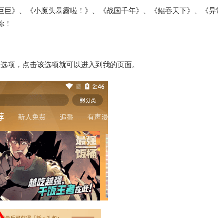
巨巨》、《小魔头暴露啦！》、《战国千年》、《鲲吞天下》、《异
你！
”选项，点击该选项就可以进入到我的页面。