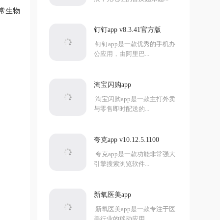
常生物
钉钉app v8.3.41官方版
钉钉app是一款优秀的手机办
公应用，由阿里巴...
淘宝闪购app
淘宝闪购app是一款主打外卖
与零售即时配送的...
夸克app v10.12.5.1100
夸克app是一款功能非常强大
引擎搜索浏览软件...
新氧医美app
新氧医美app是一款专注于医
美行业的移动应用...