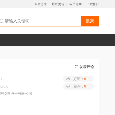
LN资源库
最近更新
应用分类
下载排行
搜索
发表评论
好评：
0
.1.0
droid
差评：
0
哩哔哩股份有限公司