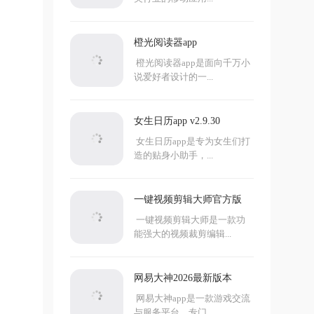
橙光阅读器app
橙光阅读器app是面向千万小
说爱好者设计的一...
女生日历app v2.9.30
女生日历app是专为女生们打
造的贴身小助手，...
一键视频剪辑大师官方版
一键视频剪辑大师是一款功
能强大的视频裁剪编辑...
网易大神2026最新版本
网易大神app是一款游戏交流
与服务平台，专门...