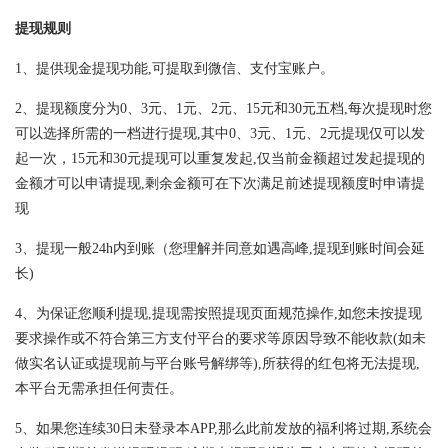
提现规则
1、提供现金提现功能,可提取到微信、支付宝账户。
2、提现额度分为0、3元、1元、2元、15元和30元五档,每次提现时您
可以选择所需的一档进行提现,其中0、3元、1元、2元提现仅可以发
起一次，15元和30元提现可以重复发起,仅当前金额超过发起提现的
金额才可以申请提现,剩余金额可在下次满足前述提现额度时申请提
现
3、提现一般24h内到账（您理解并同意如遇高峰,提现到账时间会延
长)
4、为保证您顺利提现,提现需按照提现页面规范操作,如您未按提现
要求操作或不符合第三方支付平台的要求等原因导致不能收款(如未
做实名认证或提现前与平台账号解绑等),所获得的红包将无法提现,
本平台无需承担任何责任。
5、如果您连续30日未登录本APP,那么此前发放的福利将过期,系统会