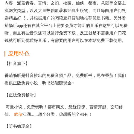
内容，涵盖青春、言情、玄幻、校园、仙侠、都市、悬疑等全部主
流网文类型，以及大量热剧原著和经典出版物。而且每向用户们甄
选精品好书，并根据用户的阅读爰好智能地推荐优质书籍。另外番
茄畅听app还有在其它平台上需要会员才能听的音乐在这里可以免费
听，而且有些音乐还可以进行免费下载，反正就是不需要用户们花
钱就可听到优质好音乐，有需要的用户可以在本站免费下载使用。
应用特色
【抖音旗下】
番茄畅听是抖音推出的免费音频产品。免费听书，尽在番茄！我们
提供正版免费小说，听书还能赚现金~
【正版免费畅听】
海量小说，免费畅听！都市爽文、悬疑惊悚、言情穿越、玄幻修
仙、
武侠
江湖......超全分类，你想听的全都有！
【听书赚现金】