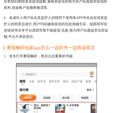
在奖励到期前发送提现提醒,逾期未提现则视为用户自愿放弃提现的
权利,现金账户金额将被清零。
6、未成年人用户应在其监护人的陪同下使用本APP并应在征得其监
护人的同意后进行,用户均应确保提供的信息准确无误，如因填写信
息错误等非本平台原因导致不能提现/兑换,视为用户自愿放弃全部金
额,平台不承担责任。
番茄畅听短剧app怎么一边听书一边阅读原文
1、首先打开番茄畅听，然后点击要看的书籍