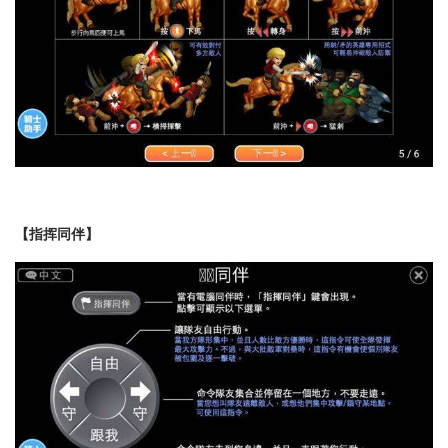
【指挥同伴】