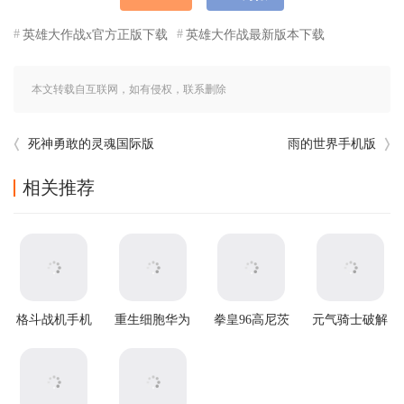
英雄大作战x官方正版下载
英雄大作战最新版本下载
本文转载自互联网，如有侵权，联系删除
死神勇敢的灵魂国际版
雨的世界手机版
相关推荐
格斗战机手机
重生细胞华为
拳皇96高尼茨
元气骑士破解
版
渠道服
版手游下载
版2025最新版
本