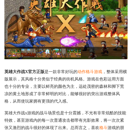
英雄大作战X官方正版
是一款非常好玩的
动作
格斗游戏
，整体采用横
版展示，其风格十分类似于经典的街机风格。游戏在色彩运用方面
也十分的专业，主要以鲜亮的颜色为主，远处茂密的森林和脚下荒
凉的黄土地形成了非常鲜明的对比，能够很好的突出游戏整体风
格，从而使玩家拥有更强的代入感。
英雄大作战x游戏的战斗场景也是十分震撼，不光有非常炫酷的技能
特效，甚至游戏内的每一次普通攻击都带有光影效果，将一次次紧
张又激烈的战斗很好的体现了出来。总而言之，喜欢
格斗
游戏的朋