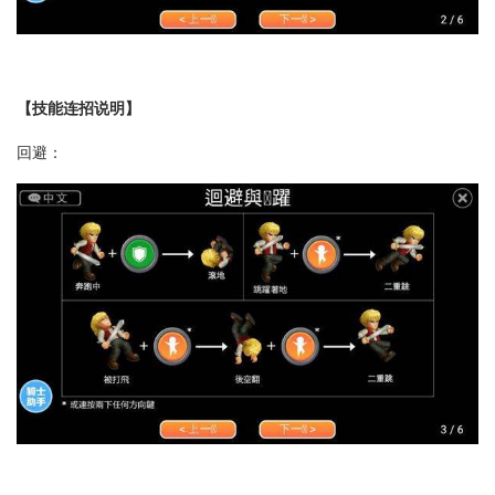
【技能连招说明】
回避：