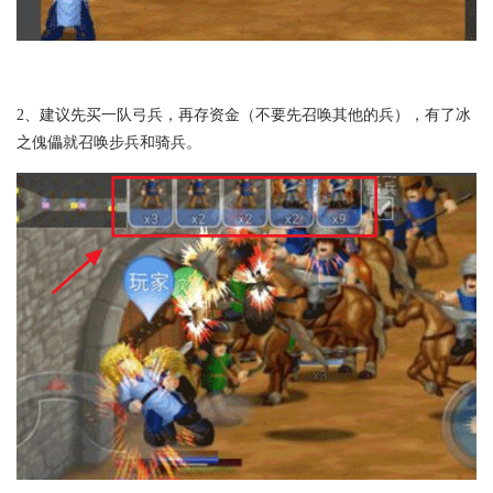
2、建议先买一队弓兵，再存资金（不要先召唤其他的兵），有了冰
之傀儡就召唤步兵和骑兵。