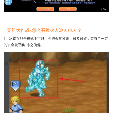
英雄大作战x怎么召唤火人冰人电人？
1、冰森在战争模式中可以，先把金矿抢来，越多越好，等有了一定
的资金就召唤“冰之傀儡”。