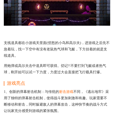
支线道具都在小游戏关里面(愤怒的小鸟和高尔夫)，进游戏之后先不
急着玩，找一下空中有没有老鼠热气球和飞艇，下方挂着的就是支
线道具。
用炮弹或高尔夫击中道具即可获得。切记!!不要打到飞艇或者热气
球，刚开始可以试一下力度，力度过大会直接把飞行载具打爆。
游戏亮点
1、创新的弹幕射击机制：与传统的
射击游戏
不同，《逃出地牢》采
用了独特的弹幕射击机制，使得战斗更加刺激和有趣。玩家需要不
断移动和射击，同时躲避敌人的弹幕攻击，这种快节奏的战斗方式
让玩家充分感受到游戏的紧张氛围。