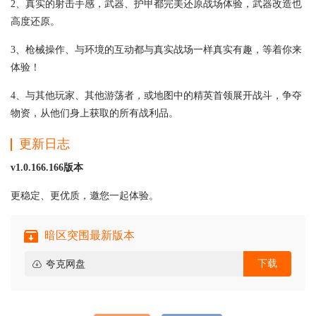
2、真实的射击手感，武器、护甲都完美还原战场体验，武器改造也
高度还原。
3、枪械操作、与环境的互动都与真实战场一样真实有趣，等着你来
体验！
4、与其他玩家、其他游荡者，或地图中的精英首领展开战斗，争夺
物资，从他们身上获取的所有战利品。
更新日志
v1.0.166.166版本
更稳定、更优质，邀您一起体验。
暗区突围最新版本
下载
夸克网盘