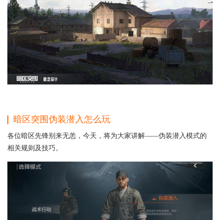
暗区突围伪装潜入怎么玩
各位暗区先锋别来无恙，今天，将为大家讲解——伪装潜入模式的
相关规则及技巧。