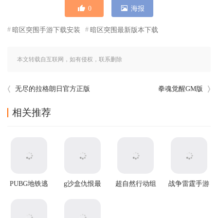
0
海报
暗区突围手游下载安装
暗区突围最新版本下载
本文转载自互联网，如有侵权，联系删除
无尽的拉格朗日官方正版
拳魂觉醒GM版
相关推荐
PUBG地铁逃
g沙盒仇恨最
超自然行动组
战争雷霆手游
生2025最新版
新版
官方正版