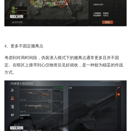
4、更多不固定撤离点
考虑到对局时间段，伪装潜入模式下的撤离点通常更多且并不固
定。在暗区上搜寻到心仪物资后见好就收，是一种较为稳妥的作战
方式。