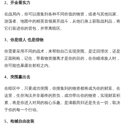
2、开金看实力
在战局内，你可以搜集到各种不同价值的物资，或者与其他玩家、
游荡者、地图中的精英首领展开战斗，从他们身上获取战利品，将
它们装进你的背包，并带离暗区。
3、你是猎人 也是猎物
你需要采用不同的战术，来帮助自己实现突围。是迂回埋伏，还是
正面刚枪，记住，带着物资撤离才是你的目的，在你瞄准敌人时，
你可能也暴露在射程之内。
4、突围赢出去
在暗区中，只要成功突围，你搜集到的物资都将成为你的财富。在
这里，生存淘汰并非最终的胜负，成功带出你的物资，实现财富积
累，将是你进入对局的核心乐趣。是满载而归还是失去一切，取决
于你的每一个行动。
5、枪械自由改装