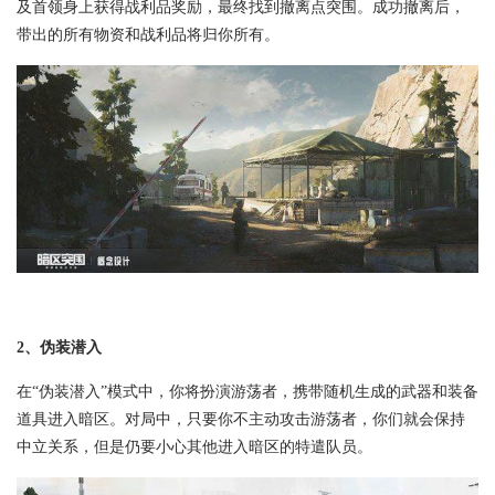
及首领身上获得战利品奖励，最终找到撤离点突围。成功撤离后，
带出的所有物资和战利品将归你所有。
2、伪装潜入
在“伪装潜入”模式中，你将扮演游荡者，携带随机生成的武器和装备
道具进入暗区。对局中，只要你不主动攻击游荡者，你们就会保持
中立关系，但是仍要小心其他进入暗区的特遣队员。