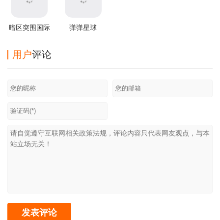
暗区突围国际
弹弹星球
服2025最新版
v0.3.31安卓版
用户
评论