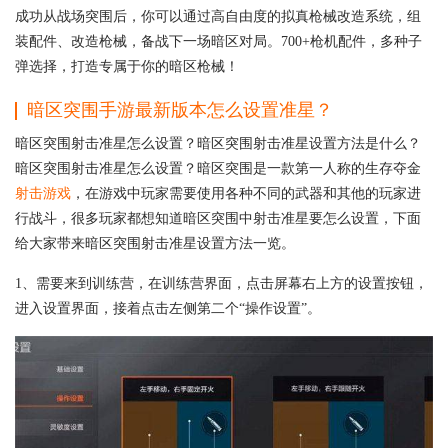
成功从战场突围后，你可以通过高自由度的拟真枪械改造系统，组
装配件、改造枪械，备战下一场暗区对局。700+枪机配件，多种子
弹选择，打造专属于你的暗区枪械！
暗区突围手游最新版本怎么设置准星？
暗区突围射击准星怎么设置？暗区突围射击准星设置方法是什么？
暗区突围射击准星怎么设置？暗区突围是一款第一人称的生存夺金
射击游戏
，在游戏中玩家需要使用各种不同的武器和其他的玩家进
行战斗，很多玩家都想知道暗区突围中射击准星要怎么设置，下面
给大家带来暗区突围射击准星设置方法一览。
1、需要来到训练营，在训练营界面，点击屏幕右上方的设置按钮，
进入设置界面，接着点击左侧第二个“操作设置”。