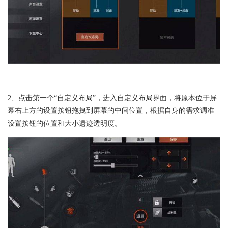
2、点击第一个“自定义布局”，进入自定义布局界面，将原本位于屏
幕右上方的设置按钮拖拽到屏幕的中间位置，根据自身的需求调准
设置按钮的位置和大小遗迹透明度。