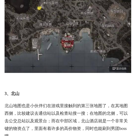
3、北山
北山地图也是小伙伴们在游戏里接触到的第三张地图了，在其地图
西侧，比较建议去通信站以及检查站搜一搜；在地图的北侧，可以
去公交总站以及观景台；而在中部区域，北山酒店就是一个非常关
键的物资点了，里面有着许多的高价物资，同时也能刷到男团boss