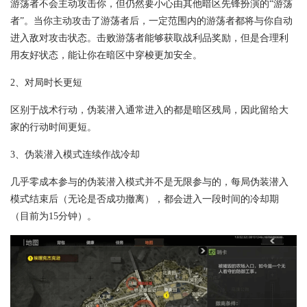
游荡者不会主动攻击你，但仍然要小心由其他暗区先锋扮演的“游荡
者”。当你主动攻击了游荡者后，一定范围内的游荡者都将与你自动
进入敌对攻击状态。击败游荡者能够获取战利品奖励，但是合理利
用友好状态，能让你在暗区中穿梭更加安全。
2、对局时长更短
区别于战术行动，伪装潜入通常进入的都是暗区残局，因此留给大
家的行动时间更短。
3、伪装潜入模式连续作战冷却
几乎零成本参与的伪装潜入模式并不是无限参与的，每局伪装潜入
模式结束后（无论是否成功撤离），都会进入一段时间的冷却期
（目前为15分钟）。