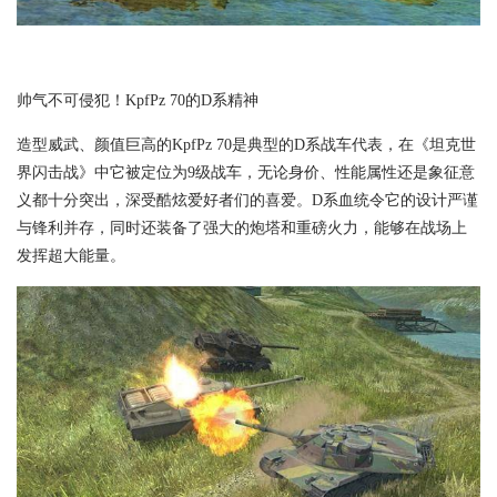
帅气不可侵犯！KpfPz 70的D系精神
造型威武、颜值巨高的KpfPz 70是典型的D系战车代表，在《坦克世
界闪击战》中它被定位为9级战车，无论身价、性能属性还是象征意
义都十分突出，深受酷炫爱好者们的喜爱。D系血统令它的设计严谨
与锋利并存，同时还装备了强大的炮塔和重磅火力，能够在战场上
发挥超大能量。