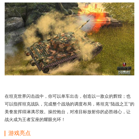
在坦克世界闪击战中，你可以单车出击，创造以一敌众的辉煌；也
可以指挥坦克战队，完成整个战场的调度布局，将坦克“陆战之王”的
美誊发挥得淋漓尽致。操控炮台，对准目标放射你的必胜雄心，让
战火成为王者宝座的耀眼光环！
游戏亮点