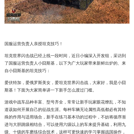
国服运营负责人亲授坦克技巧！
坦克世界闪击战已经上线一段时间，近日小编深入开发组，采访到
了国服运营负责人小囧斯基，以下为广大玩家带来新鲜出炉的、来
自小囧斯基的坦克技巧：
爱伏特加，爱俄罗斯美女，爱坦克世界闪击战，大家好，我是小囧
斯基！下面为大家简单讲一下新手怎么渡过门槛。
游戏中战车品种丰富、型号齐全，常常让新手玩家眼花缭乱，不知
道该如何开展自己的征战生涯。每种车辆无论属性高低都必有其特
殊的作用与适用场合，新手在练习基本功的过程中，不妨将循序渐
进与大胆跳级相结合，可以使用六级以上的车来提升基础，利用九
级、十级的车磨练综合技术，这样可更快速的学习掌握战国操作，