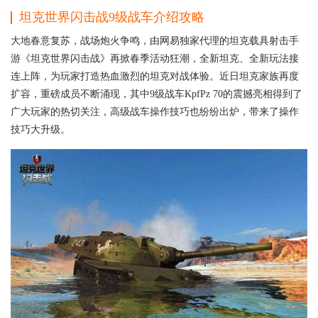
坦克世界闪击战9级战车介绍攻略
大地春意复苏，战场炮火争鸣，由网易独家代理的坦克载具射击手
游《坦克世界闪击战》再掀春季活动狂潮，全新坦克、全新玩法接
连上阵，为玩家打造热血激烈的坦克对战体验。近日坦克家族再度
扩容，重磅成员不断涌现，其中9级战车KpfPz 70的震撼亮相得到了
广大玩家的热切关注，高级战车操作技巧也纷纷出炉，带来了操作
技巧大升级。