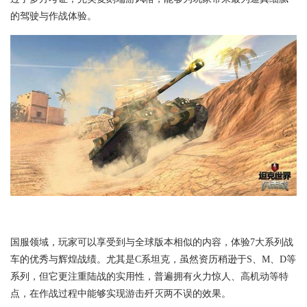
的驾驶与作战体验。
国服领域，玩家可以享受到与全球版本相似的内容，体验7大系列战
车的优秀与辉煌战绩。尤其是C系坦克，虽然资历稍逊于S、M、D等
系列，但它更注重陆战的实用性，普遍拥有火力惊人、高机动等特
点，在作战过程中能够实现游击歼灭两不误的效果。