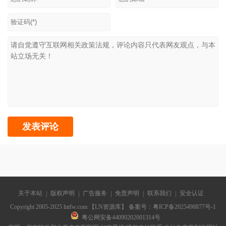
关于本站
版权声明
广告服务
免责声明
联系我们
安全认证
Copyright 2005-2025 lntfw.com 【LN资源库】 备案号：
粤ICP备2025498877号-1
粤公网安备44090202001314号