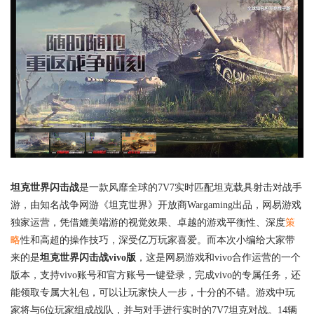
坦克世界闪击战
是一款风靡全球的7V7实时匹配坦克载具射击对战手
游，由知名战争网游《坦克世界》开放商Wargaming出品，网易游戏
独家运营，凭借媲美端游的视觉效果、卓越的游戏平衡性、深度
策
略
性和高超的操作技巧，深受亿万玩家喜爱。而本次小编给大家带
来的是
坦克世界闪击战vivo版
，这是网易游戏和vivo合作运营的一个
版本，支持vivo账号和官方账号一键登录，完成vivo的专属任务，还
能领取专属大礼包，可以让玩家快人一步，十分的不错。游戏中玩
家将与6位玩家组成战队，并与对手进行实时的7V7坦克对战。14辆