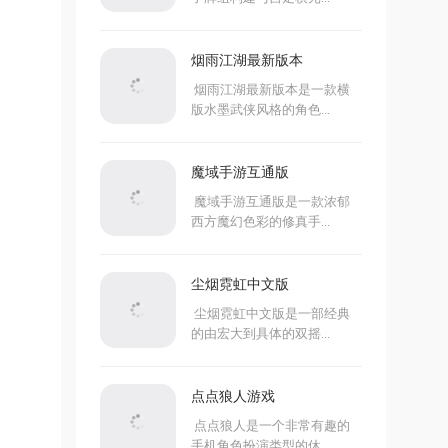
烟雨江湖最新版本
烟雨江湖最新版本是一款横
版水墨武侠风格的角色...
魔域手游互通版
魔域手游互通版是一款浓郁
西方魔幻色彩的修真手...
尘烟霓虹中文版
尘烟霓虹中文版是一部经典
的由宏大到具体的双摇...
点点狼人游戏
点点狼人是一个非常有趣的
手机角色扮演类型的休...