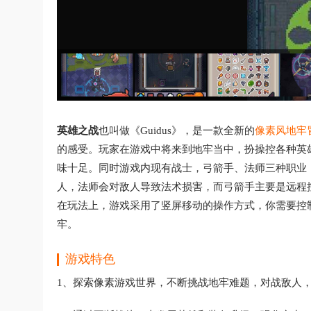
英雄之战
也叫做《Guidus》，是一款全新的
像素风地牢
的感受。玩家在游戏中将来到地牢当中，扮操控各种英
味十足。同时游戏内现有战士，弓箭手、法师三种职业
人，法师会对敌人导致法术损害，而弓箭手主要是远程
在玩法上，游戏采用了竖屏移动的操作方式，你需要控
牢。
游戏特色
1、探索像素游戏世界，不断挑战地牢难题，对战敌人