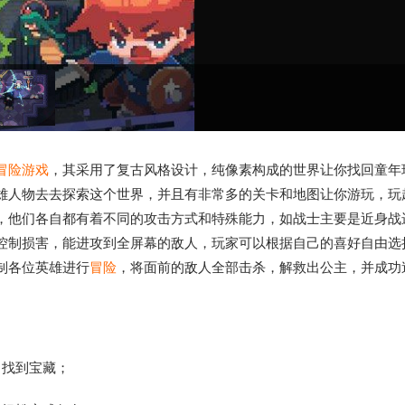
冒险游戏
，其采用了复古风格设计，纯像素构成的世界让你找回童年
雄人物去去探索这个世界，并且有非常多的关卡和地图让你游玩，玩
，他们各自都有着不同的攻击方式和特殊能力，如战士主要是近身战
控制损害，能进攻到全屏幕的敌人，玩家可以根据自己的喜好自由选
制各位英雄进行
冒险
，将面前的敌人全部击杀，解救出公主，并成功
，找到宝藏；