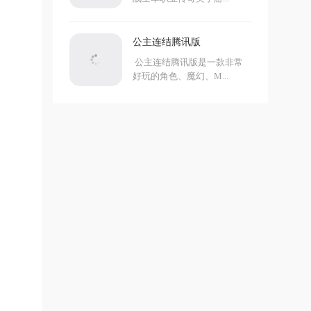
公主连结腾讯版
公主连结腾讯版是一款非常
好玩的角色、魔幻、M...