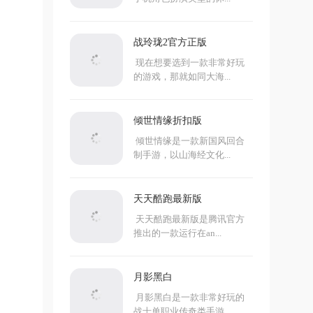
战玲珑2官方正版
现在想要选到一款非常好玩
的游戏，那就如同大海...
倾世情缘折扣版
倾世情缘是一款新国风回合
制手游，以山海经文化...
天天酷跑最新版
天天酷跑最新版是腾讯官方
推出的一款运行在an...
月影黑白
月影黑白是一款非常好玩的
战士单职业传奇类手游...