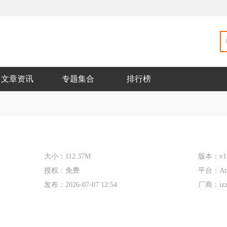
文章资讯
专题集合
排行榜
大小：
112.37M
版本：
v1
授权：
免费
平台：
An
发布：
2026-07-07 12:54
厂商：
iz