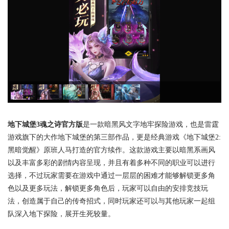
地下城堡3魂之诗官方版
是一款暗黑风文字地牢探险游戏，也是雷霆
游戏旗下的大作地下城堡的第三部作品，更是经典游戏《地下城堡2:
黑暗觉醒》原班人马打造的官方续作。这款游戏主要以暗黑系画风
以及丰富多彩的剧情内容呈现，并且有着多种不同的职业可以进行
选择，不过玩家需要在游戏中通过一层层的困难才能够解锁更多角
色以及更多玩法，解锁更多角色后，玩家可以自由的安排竞技玩
法，创造属于自己的传奇招式，同时玩家还可以与其他玩家一起组
队深入地下探险，展开生死较量。