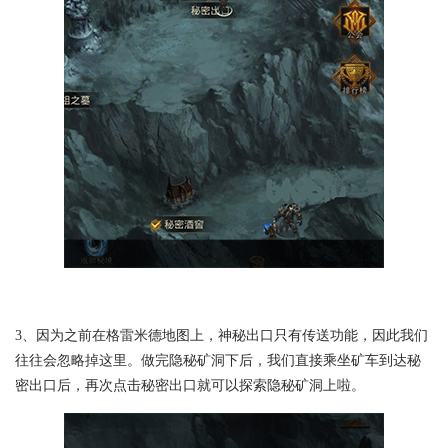
3、因为之前在格雷米德地图上，神秘出口只有传送功能，因此我们
往往会忽略掉这里。做完隐秘矿洞下后，我们直接乘坐矿车到达秘
密出口后，再次点击秘密出口就可以探索隐秘矿洞上啦。