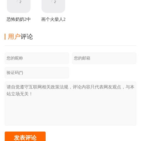
恐怖奶奶2中
画个火柴人2
文版
中文版
用户
评论