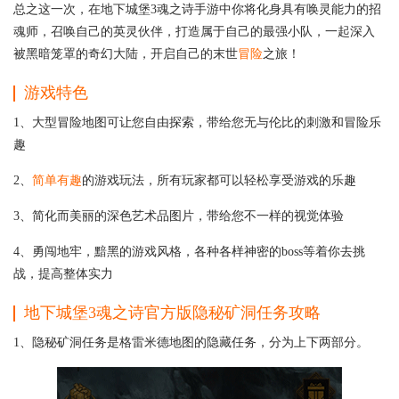
总之这一次，在地下城堡3魂之诗手游中你将化身具有唤灵能力的招
魂师，召唤自己的英灵伙伴，打造属于自己的最强小队，一起深入
被黑暗笼罩的奇幻大陆，开启自己的末世
冒险
之旅！
游戏特色
1、大型冒险地图可让您自由探索，带给您无与伦比的刺激和冒险乐
趣
2、
简单有趣
的游戏玩法，所有玩家都可以轻松享受游戏的乐趣
3、简化而美丽的深色艺术品图片，带给您不一样的视觉体验
4、勇闯地牢，黯黑的游戏风格，各种各样神密的boss等着你去挑
战，提高整体实力
地下城堡3魂之诗官方版隐秘矿洞任务攻略
1、隐秘矿洞任务是格雷米德地图的隐藏任务，分为上下两部分。