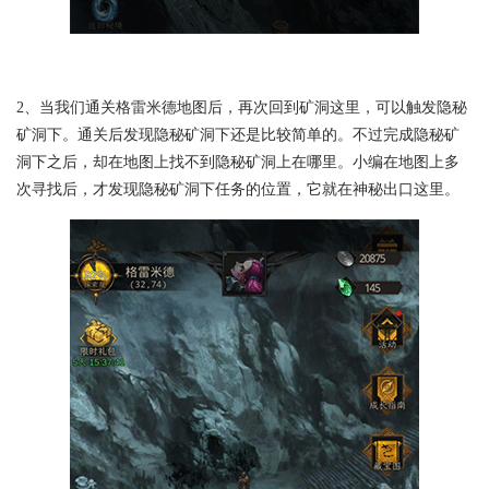
2、当我们通关格雷米德地图后，再次回到矿洞这里，可以触发隐秘
矿洞下。通关后发现隐秘矿洞下还是比较简单的。不过完成隐秘矿
洞下之后，却在地图上找不到隐秘矿洞上在哪里。小编在地图上多
次寻找后，才发现隐秘矿洞下任务的位置，它就在神秘出口这里。