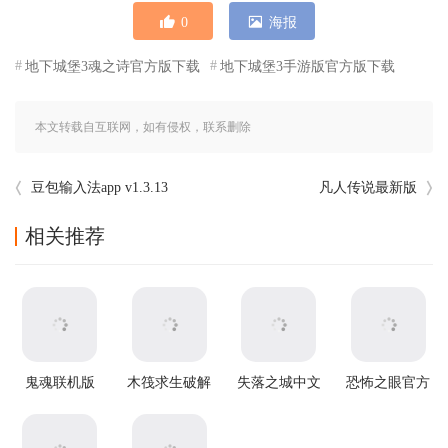
0
海报
地下城堡3魂之诗官方版下载
地下城堡3手游版官方版下载
本文转载自互联网，如有侵权，联系删除
豆包输入法app v1.3.13
凡人传说最新版
相关推荐
鬼魂联机版
木筏求生破解
失落之城中文
恐怖之眼官方
v1.85.3安卓版
版中文版
版
正版