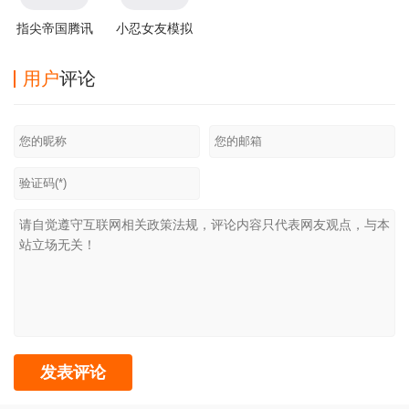
指尖帝国腾讯
小忍女友模拟
版本
器
用户
评论