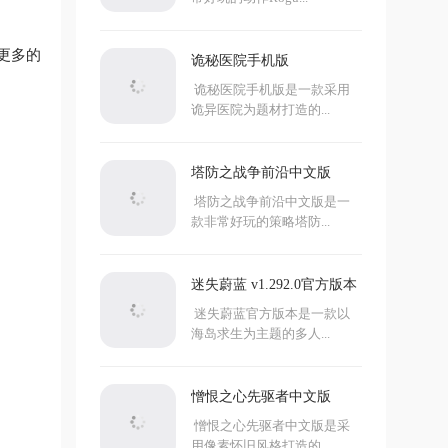
更多的
诡秘医院手机版
诡秘医院手机版是一款采用
诡异医院为题材打造的...
塔防之战争前沿中文版
塔防之战争前沿中文版是一
款非常好玩的策略塔防...
迷失蔚蓝 v1.292.0官方版本
迷失蔚蓝官方版本是一款以
海岛求生为主题的多人...
憎恨之心先驱者中文版
憎恨之心先驱者中文版是采
用像素怀旧风格打造的...