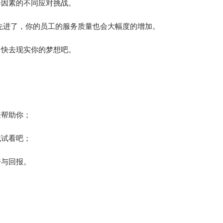
会因素的不同应对挑战。
先进了，你的员工的服务质量也会大幅度的增加。
，快去现实你的梦想吧。
来帮助你；
试试看吧；
资与回报。