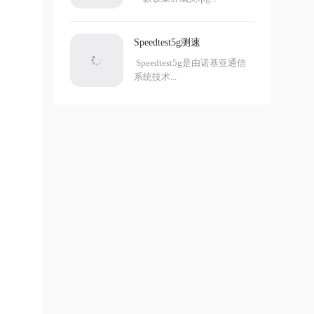
Speedtest5g测速
Speedtest5g是由诺基亚通信
系统技术...