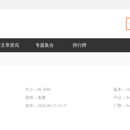
文章资讯
专题集合
排行榜
大小：
86.56M
版本：
v3
授权：
免费
平台：
An
发布：
2026-06-25 13:27
厂商：
V