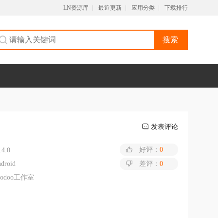
LN资源库
最近更新
应用分类
下载排行
搜索
发表评论
好评：
0
.4.0
droid
差评：
0
oodoo工作室