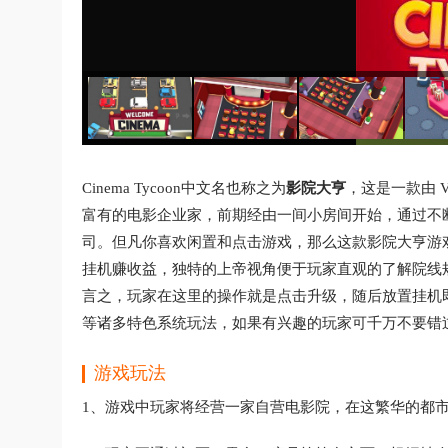
Cinema Tycoon中文名也称之为
影院大亨
，这是一款由 V
富有的电影企业家，前期经由一间小房间开始，通过不
司。但凡你喜欢闲置和点击游戏，那么这款影院大亨游
挂机赚收益，独特的上帝视角便于玩家直观的了解院线
言之，玩家在这里的操作就是点击升级，随后放置挂机即
等诸多特色系统玩法，如果有兴趣的玩家可千万不要错
游戏玩法
1、游戏中玩家将经营一家自营电影院，在这繁华的都