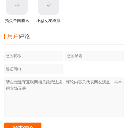
指尖帝国腾讯
小忍女友模拟
版本
器
用户
评论