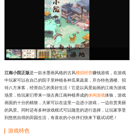
江南小院正版
是一款水墨画风格的古风
模拟经营
赚钱游戏，在游戏
中玩家可以在自己的院子里种植各种瓜果蔬菜，开办特色酒楼、招
待八方来客，经营自己的美好生活！它是以风景如画的江南为游戏
场景，给玩家们带来一场古典江南种植养成的
休闲游戏
体验，游戏
画面的十分的精致，大家可以在这里一边进小游戏，一边欣赏美丽
的风景。同时还有多种游戏模式可以随意的进行选择，让玩家享受
到悠然自得的田园生活，有喜欢的小伙伴们快来下载试试吧！
游戏特色