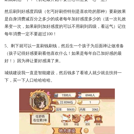
然后刷到好感度四级（乞丐好刷些特别是喜欢吃的那种）要刷效果
是自身消费减百分之多少的或者每年加好感度多少的（送一次礼效
果变一次，如果刷到加好感度的可以不用刷到四级，看运气）记住
每年消费一定不要超过100！
5、剩下就可以一直刷钱刷钱，然后生一个孩子为后面禅让做准备
（孩子记得好感要刷看他喜欢什么！如果是每年自己加好感的最
好！）因为禅让要好感满了来。
城镇建设我一直是智能建设，然后钱多了看谁人就少就去扶持一
下，买一下人口哈哈哈哈。