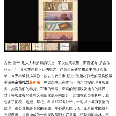
古代“皇帝”是人人都羡慕的职业，不仅位高权重，而且还有“后宫佳
丽三千”，其实在你看不到的地方，作为皇帝并非想象中的那么简
单，今天小编就推荐你一款以古代皇帝“职业”为题材打造的国风模拟
手游
皇帝模拟器
最新版
，在游戏中玩家作为一国之君需处理各项政
务，如官员们的奏折、军事的管理、皇宫的管理以及地方的建设，
对于每项政务的处理又都细化成不同部分，比如在官员奏折中，就
包含了征税、选妃、祭祀、科举和军备补给，针对以上每项事物的
处理，都会直接影响您的清廉、军心以及民心值，正所谓水能载舟
亦能覆舟，是选择成为一名廉政清明的好皇帝，还是酒池肉林，不