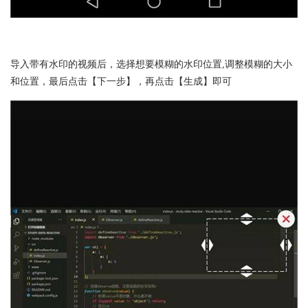
导入带有水印的视频后，选择想要模糊的水印位置,调整模糊的大小
和位置，最后点击【下一步】，再点击【生成】即可