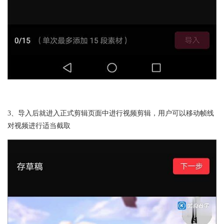
3、导入后就进入正式剪辑页面中进行视频剪辑，用户可以移动帧线
对视频进行适当截取