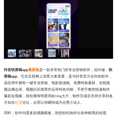
抖音快剪辑app
最新版
是一款非常热门的专业剪辑软件，也叫做：
快
剪辑app
。它在互联网上深受大家喜爱，是与抖音官方合作的软件，
该应用中拥有一键专业剪辑、电影级滤镜、免费特效素材、在线视
频边播边录、视频社区推荐作品等特色功能，手把手教您快速制作
爆款短视频，轻松拥有明星同款vlog大片，制作完成后支持分享到各
大知名
社交
论坛，从而让你瞬间成为点赞小达人。
同时，软件内置多款视频模板，助您轻松制作出各种精美的短视