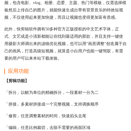
频，包含电影、vlog、相册、恋爱、主题、热门等模板，仅需选择模
板然后上传自己的图片，就能快速生成出带有背景音乐的特效短视
频，不仅使用起来更加快捷，而且让视频也变得更加富有质感。
此外，快剪辑软件拥有50多种官方正版授权的中文艺术字体，正
式、文艺或是小清新都能让你找到最适用的那款，并且支持一键使
用摄影大师调出来的滤镜优化视频，也可以用“画质调整”创造属于自
己的画风，打造高级短视频，就算是小白用户也能一键驾驭，有需
要的用户可以来本站下载体验。
应用功能
【剪辑功能】
「拆分」以帧为单位的精确拆分，一段素材一分为二
「拼接」多素材拼接成一个完整视频，支持调换顺序
「修剪」任意调整素材的时间，快速掐头去尾
「编辑」任意比例裁切，去除不需要的画面区域