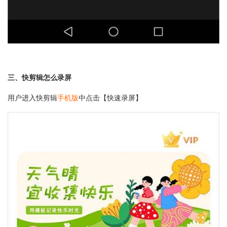
三、快剪辑怎么录屏
用户进入快剪辑
手机版
中点击【快速录屏】