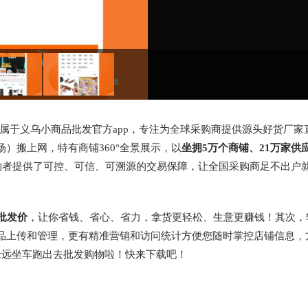
，属于义乌小商品批发官方app，专注为全球采购商提供源头好货厂家
）搬上网，特有商铺360°全景展示，以
坐拥5万个商铺、21万家供
物者提供了可控、可信、可溯源的交易保障，让全国采购商足不出户
批发价
，让你省钱、省心、省力，拿货更轻松、生意更赚钱！其次，
品上传和管理，更有精准营销和访问统计方便您随时掌控店铺信息，
老远坐车跑出去批发购物啦！快来下载吧！