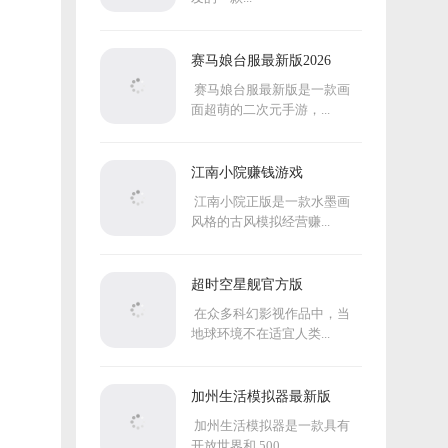
赛马娘台服最新版2026
赛马娘台服最新版是一款画
面超萌的二次元手游，...
江南小院赚钱游戏
江南小院正版是一款水墨画
风格的古风模拟经营赚...
超时空星舰官方版
在众多科幻影视作品中，当
地球环境不在适宜人类...
加州生活模拟器最新版
加州生活模拟器是一款具有
开放世界和 500...