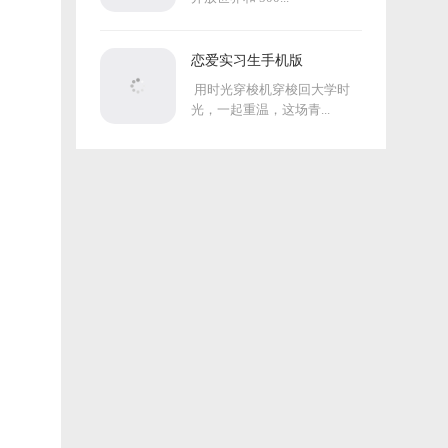
恋爱实习生手机版
用时光穿梭机穿梭回大学时
光，一起重温，这场青...