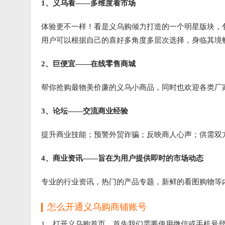
1、义乌看——多维度看市场
体验更不一样！看是义乌购倾力打造的一个明星版块，
用户可以根据自己的喜好多角度多层次选择，身临其境
2、巨便宜——在线零售商城
帮你抢购最物美价廉的义乌小商品，同时也欢迎各类厂
3、论坛——交流商业经验
提升商业技能；预警外贸诈骗；反映商人心声；供需双
4、商业资讯——旨在为用户提供即时的市场动态
专业的行业资讯，热门的产品专题，新鲜的看图购物等
怎么开通义乌购商铺账号
1、打开义乌购首页，首先我们需要使用微信或手机号登录