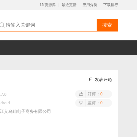
LN资源库
最近更新
应用分类
下载排行
搜索
发表评论
好评：
0
.7.8
droid
差评：
0
江义乌购电子商务有限公司