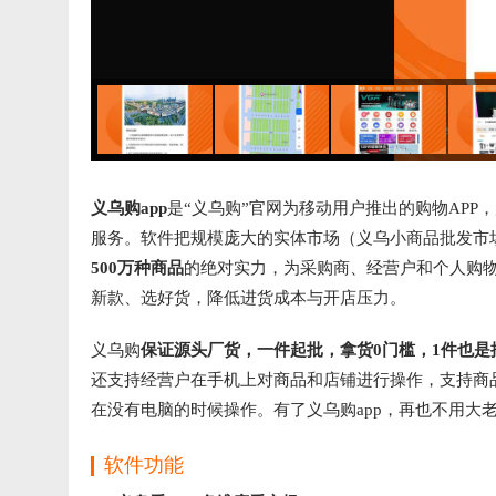
义乌购app
是“义乌购”官网为移动用户推出的购物APP
服务。软件把规模庞大的实体市场（义乌小商品批发市场
500万种商品
的绝对实力，为采购商、经营户和个人购
新款、选好货，降低进货成本与开店压力。
义乌购
保证源头厂货，一件起批，拿货0门槛，1件也是
还支持经营户在手机上对商品和店铺进行操作，支持商
在没有电脑的时候操作。有了义乌购app，再也不用大
软件功能