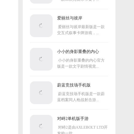
爱丽丝与彼岸
爱丽丝与彼岸最新版是一款
交互式叙事卡牌游戏，...
小小的身影重叠的内心
小小的身影重叠的内心官方
版是一款文字剧情视觉...
蔚蓝竞技场手机版
蔚蓝竞技场手机版是一款蔚
蓝档案同人枪战射击游...
对峙2单机版手游
对峙2是由AXLEBOLT LTD开
发的一款...