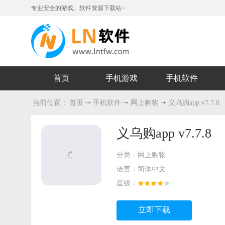
专业安全的游戏、软件资源下载站~
首页
手机游戏
手机软件
当前位置：
首页
手机软件
网上购物
义乌购app v7.7.8
义乌购app v7.7.8
分类：
网上购物
语言：
简体中文
星级：
立即下载