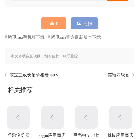
0
海报
腾讯ima手机版下载
腾讯ima官方最新版本下载
本文转载自互联网，如有侵权，联系删除
亲宝宝成长记录相册app v11.14.2
英语四级君
相关推荐
谷歌浏览器
oppo应用商店
甲壳虫ADB助
魅族应用商店