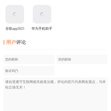
app官方版
官方正版
手
app
谷歌app2025
华为手机助手
最新版
app
用户
评论