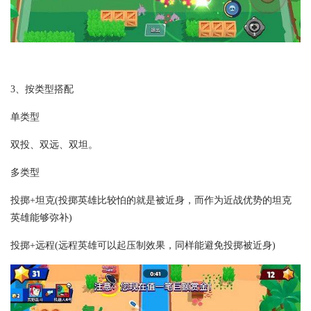
3、按类型搭配
单类型
双投、双远、双坦。
多类型
投掷+坦克(投掷英雄比较怕的就是被近身，而作为近战优势的坦克
英雄能够弥补)
投掷+远程(远程英雄可以起压制效果，同样能避免投掷被近身)