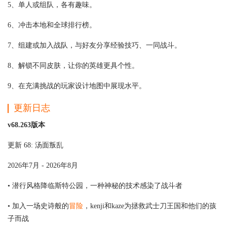
5、单人或组队，各有趣味。
6、冲击本地和全球排行榜。
7、组建或加入战队，与好友分享经验技巧、一同战斗。
8、解锁不同皮肤，让你的英雄更具个性。
9、在充满挑战的玩家设计地图中展现水平。
更新日志
v68.263版本
更新 68: 汤面叛乱
2026年7月 - 2026年8月
• 潜行风格降临斯特公园，一种神秘的技术感染了战斗者
• 加入一场史诗般的
冒险
，kenji和kaze为拯救武士刀王国和他们的孩
子而战