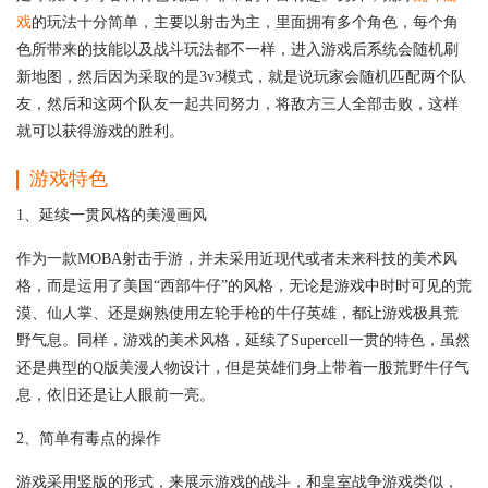
戏
的玩法十分简单，主要以射击为主，里面拥有多个角色，每个角
色所带来的技能以及战斗玩法都不一样，进入游戏后系统会随机刷
新地图，然后因为采取的是3v3模式，就是说玩家会随机匹配两个队
友，然后和这两个队友一起共同努力，将敌方三人全部击败，这样
就可以获得游戏的胜利。
游戏特色
1、延续一贯风格的美漫画风
作为一款MOBA射击手游，并未采用近现代或者未来科技的美术风
格，而是运用了美国“西部牛仔”的风格，无论是游戏中时时可见的荒
漠、仙人掌、还是娴熟使用左轮手枪的牛仔英雄，都让游戏极具荒
野气息。同样，游戏的美术风格，延续了Supercell一贯的特色，虽然
还是典型的Q版美漫人物设计，但是英雄们身上带着一股荒野牛仔气
息，依旧还是让人眼前一亮。
2、简单有毒点的操作
游戏采用竖版的形式，来展示游戏的战斗，和皇室战争游戏类似，