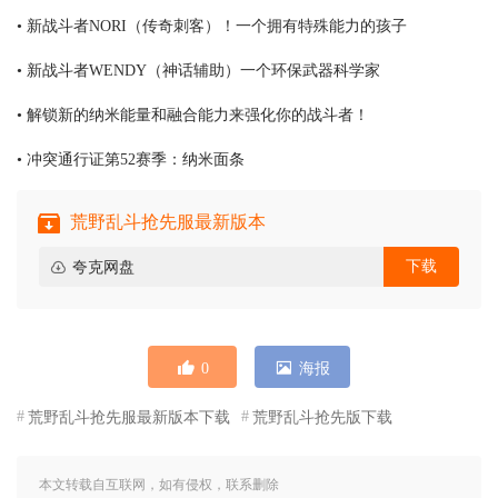
• 新战斗者NORI（传奇刺客）！一个拥有特殊能力的孩子
• 新战斗者WENDY（神话辅助）一个环保武器科学家
• 解锁新的纳米能量和融合能力来强化你的战斗者！
• 冲突通行证第52赛季：纳米面条
荒野乱斗抢先服最新版本
下载
夸克网盘
0
海报
荒野乱斗抢先服最新版本下载
荒野乱斗抢先版下载
本文转载自互联网，如有侵权，联系删除