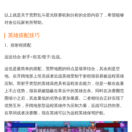
以上就是关于荒野乱斗星光联赛机制分析的全部内容了，希望能够
对各位玩家有所帮助。
英雄搭配技巧
1、按射程搭配
远近结合:射手+坦克/喷子/近战。
这也是最简单的搭配，荒野地图的特点是墙草结合，其余则是空
地。在开阔地形上坦克或者近战英雄受制于射程很容易被远程英雄
压制。而射手类型的英雄虽然具有远程攻击能力，但是一般在血量
上不占优势，很容易被隐蔽在草丛中的英雄击杀。同时在决赛圈范
围缩小之后，其血量低的劣势会更加暴露。二者相结合正好实现了
优势互补，开阔地形型远程英雄作为压制力量，近战可以挡伤害。
在草间或者决赛圈，现在英雄可以为远程英雄保驾护航。