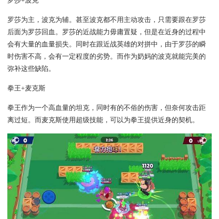
罗莎+波克
罗莎为主，波克为辅。甚至波克都不用主动攻击，只需要跟在罗莎
后面为罗莎回血。罗莎的近战能力毋庸置疑，但是在近身的过程中
会有大量的血量损失。同时在跟近战英雄的对拼中，由于罗莎的瞬
时伤害不高，会有一定程度的劣势。而作为奶妈的波克就能完美的
弥补这些缺陷。
拳王+麦克斯
拳王作为一个高血量的坦克，同时有的不俗的伤害，但奈何攻击距
离过短。而麦克斯使用超级技能，可以为拳王提供近身的契机。