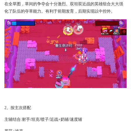
在全草图，草间的争夺会十分激烈。双坦双近战的英雄组合大大强
化了队伍的夺草能力。有利于前期发育，后期实现以中控外。
2、按主次搭配
主辅结合:射手/坦克/喷子/近战+奶辅/速度辅