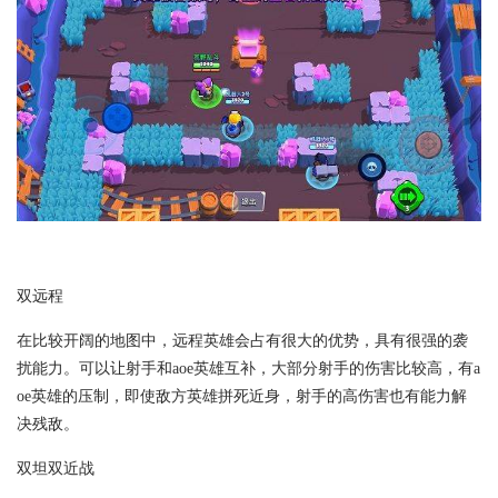
双远程
在比较开阔的地图中，远程英雄会占有很大的优势，具有很强的袭
扰能力。可以让射手和aoe英雄互补，大部分射手的伤害比较高，有a
oe英雄的压制，即使敌方英雄拼死近身，射手的高伤害也有能力解
决残敌。
双坦双近战