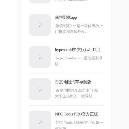
康悦到家app
康悦到家app是一款优秀的上
门推拿按摩服务应...
hyperdroid中文版(win11启动
器)
hyperdroid win11启动器安卓
版...
百度地图汽车导航版
百度地图汽车版是专门为广
大车主推出的一款导航...
NFC Tools PRO官方正版
NFC Tools PRO官方正版是一
款超级...