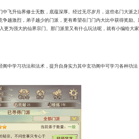
门中飞升仙界修士无数，底蕴深厚。经过无尽岁月，这些名门大派之
竞争越激烈，弟子越少的门派，更有希望在门门内大比中获得奖励。
加入更为强大的仙界宗门。那门派里又有什么玩法呢，就有小编给大
经阁中学习功法和法术，提升自身实力其中玄功阁中可学习各种功法