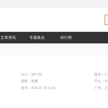
文章资讯
专题集合
排行榜
大小：
485.5M
版本：
v1
授权：
免费
平台：
An
发布：
2026-07-06 11:46
厂商：
上