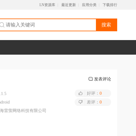
LN资源库
最近更新
应用分类
下载排行
搜索
发表评论
好评：
0
.1.5
droid
差评：
0
海雷萤网络科技有限公司