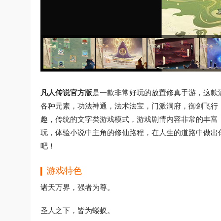
凡人传说官方版
是一款非常好玩的放置修真手游，这款
各种元素，功法神通，法术法宝，门派洞府，御剑飞行
趣，传统的文字类游戏模式，游戏剧情内容非常的丰富
玩，体验小说中主角的修仙路程，在人生的道路中做出
吧！
游戏特色
诸天万界，强者为尊。
圣人之下，皆为蝼蚁。