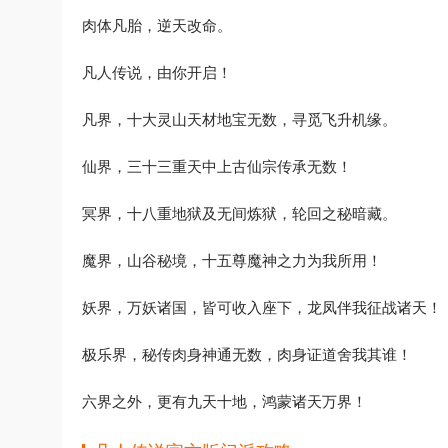
肉体凡胎，逆天改命。
凡人传说，由你开启！
凡界，十大灵山天材地宝无数，寻觅飞升机缘。
仙界，三十三重天中上古仙宗传承无数！
冥界，十八重地狱及无间炼狱，轮回之秘暗藏。
魔界，山谷秘境，十五尊魔神之力为我所用！
妖界，万妖诸国，皆可收入座下，龙凤伴我征战诸天！
极乐界，秘传肉身神通无数，肉身证道舍我其谁！
六界之外，更有九天十地，鸿蒙诸天万界！