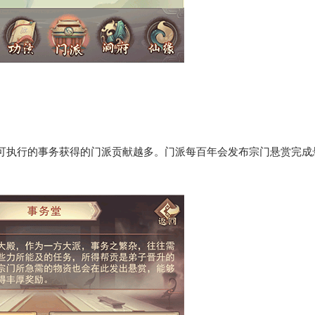
可执行的事务获得的门派贡献越多。门派每百年会发布宗门悬赏完成