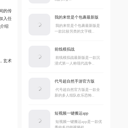
间的传
我的来世是个包裹最新版
加入任
我的来世是个包裹最新版是
家介绍
一款比较另类的文字模...
前线模拟战
前线模拟战最新版是一款沉
，玄术
浸式第一人称现代战争...
代号超自然手游官方版
代号超自然官方版是一款全
新的多人组队欢乐恐怖...
短视频一键搬运app
短视频一键搬运app是一款优
秀的多功能视频处...