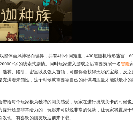
戏整体画风神秘而诡异，共有4种不同难度，400层随机地形迷宫，6
 20000+字的线索式剧情。同时玩家进入游戏之后需要扮演一名
冒险
、迷雾、陷阱、密室以及强大首领，可能你会获得无尽的宝藏，反之
是充满着未知性，这个时候就需要靠自己的计谋与胆量才能以最小的
会带给每个玩家极为独特的闯关感受，玩家在进行挑战关卡的时候也
力提升还是非常给力的，玩起来可以说非常的优势，让玩家将置身于
你发现，有喜欢的朋友欢迎前来下载。