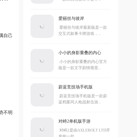
爱丽丝与彼岸
爱丽丝与彼岸最新版是一款
交互式叙事卡牌游戏，...
属自己
小小的身影重叠的内心
小小的身影重叠的内心官方
版是一款文字剧情视觉...
蔚蓝竞技场手机版
蔚蓝竞技场手机版是一款蔚
蓝档案同人枪战射击游...
势不明
对峙2单机版手游
对峙2是由AXLEBOLT LTD开
发的一款...