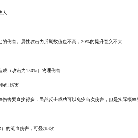
敌人
定的伤害。属性攻击力后期数值也不高，20%的提升意义不大
成（攻击力150%）物理伤害
）物理伤害
的概率伤害要直接得多，虽然反击成功可以免疫当次伤害，但是实际概率
秒）的流血伤害，可叠加3次