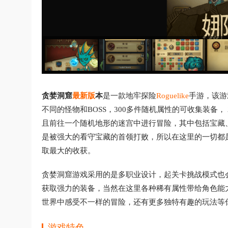
贪婪洞窟
最新版
本
是一款地牢探险
Roguelike
手游，该游
不同的怪物和BOSS，300多件随机属性的可收集装备，
且前往一个随机地形的迷宫中进行冒险，其中包括宝藏
是被强大的看守宝藏的首领打败，所以在这里的一切都
取最大的收获。
贪婪洞窟游戏采用的是多职业设计，起关卡挑战模式也
获取强力的装备，当然在这里各种稀有属性带给角色能
世界中感受不一样的冒险，还有更多独特有趣的玩法等
游戏特色