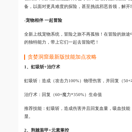
备，以面对更具难度的探险，甚至挑战邪恶首领，解开
-宠物相伴 一起冒险
全新上线宠物系统，冒险之旅不再孤独！在冒险的旅途
的独特能力，带上它们一起去冒险吧！
贪婪洞窟最新版技能加点攻略
1、虹吸斩+治疗术
虹吸斩：造成（攻击力100%）物理伤害，并回复（50+
治疗术：回复（60+魔力*350%）生命值
推荐技能：虹吸斩，造成伤害并且回复血量，吸血技能
显。
2、荆棘装甲+元素掌控