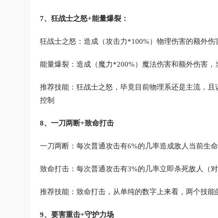
7、狂战士之怒+能量爆裂：
狂战士之怒：造成（攻击力*100%）物理伤害的额外
能量爆裂：造成（魔力*200%）魔法伤害和额外伤害
推荐技能：狂战士之怒，毕竟目前物理系还是主流，且该
控制
8、一刀两断+致命打击
一刀两断：每次普通攻击有6%的几率造成敌人当前生命
致命打击：每次普通攻击有3%的几率立即杀死敌人（
推荐技能：致命打击，从单纯的数字上来看，两个技能
9、要害重击+守护力场