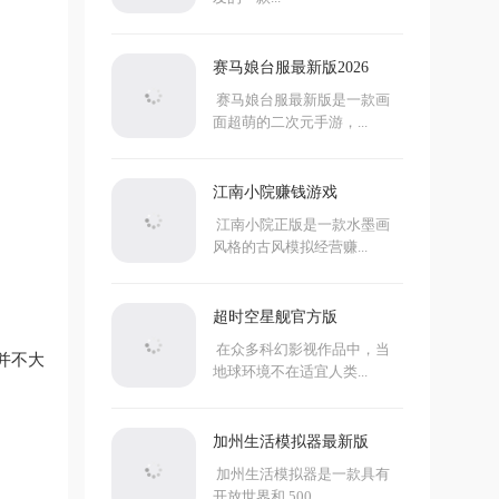
赛马娘台服最新版2026
赛马娘台服最新版是一款画
面超萌的二次元手游，...
江南小院赚钱游戏
江南小院正版是一款水墨画
风格的古风模拟经营赚...
超时空星舰官方版
在众多科幻影视作品中，当
并不大
地球环境不在适宜人类...
加州生活模拟器最新版
加州生活模拟器是一款具有
开放世界和 500...