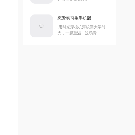
恋爱实习生手机版
用时光穿梭机穿梭回大学时
光，一起重温，这场青...