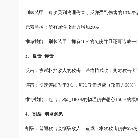
荆棘装甲：每次受到物理伤害，反弹受到伤害的10%给
元素掌控：所有属性攻击力增加20%
推荐技能：荆棘装甲，拥有10%的免伤并且还可造成一
3、反击+连击
反击：尝试格挡敌人的攻击，若格挡成功，则对攻击者造
连击：快速连续攻击3次，每次攻击造成（攻击力60%
推荐技能：连击，稳定180%的物理伤害想必150%
4、割裂+弱点洞悉
割裂：普通攻击会撕裂敌人，造成（本次攻击伤害5%/