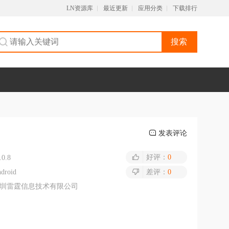
LN资源库
最近更新
应用分类
下载排行
搜索
发表评论
好评：
0
.0.8
droid
差评：
0
圳雷霆信息技术有限公司