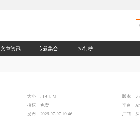
文章资讯
专题集合
排行榜
大小：
319.13M
版本：
v6
授权：
免费
平台：
An
发布：
2026-07-07 10:46
厂商：
深