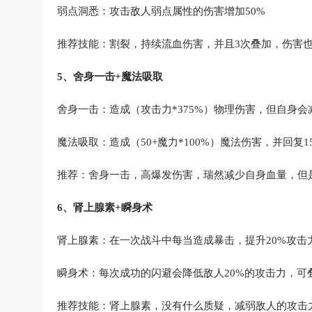
弱点洞悉：攻击敌人弱点属性的伤害增加50%
推荐技能：割裂，持续流血伤害，并且3次叠加，伤害
5、舍身一击+魔法吸取
舍身一击：造成（攻击力*375%）物理伤害，但自身会
魔法吸取：造成（50+魔力*100%）魔法伤害，并回复1
推荐：舍身一击，高爆发伤害，瑞然减少自身血量，但
6、肾上腺素+瞬身术
肾上腺素：在一次战斗中每当造成暴击，提升20%攻击
瞬身术：每次成功的闪避会降低敌人20%的攻击力，可
推荐技能：肾上腺素，没有什么质疑，减弱敌人的攻击