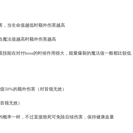
伤害，当生命值越低时额外伤害越高
，当魔法值越高时额外伤害越高
技能在对付boss的时候作用很大，能量爆裂的魔法值一般都比较低
值50%的额外伤害（对首领无效）
对首领无效）
的概率一样，不过直接致死可免除后续伤害，保持健康血量